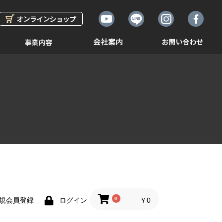
0
￥0
規会員登録
ログイン