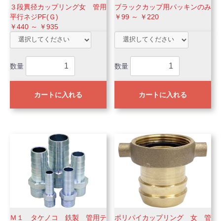
３段異径カップリング女 管用
ブラックカップ用パッキンのみ
平行ネジPF(Ｇ)
￥99 ～ ￥220
￥440 ～ ￥935
数量
数量
カートに入れる
カートに入れる
Ｍ１ タケノコ 鉄製 管用テ
ポリパイカップリング 女 管