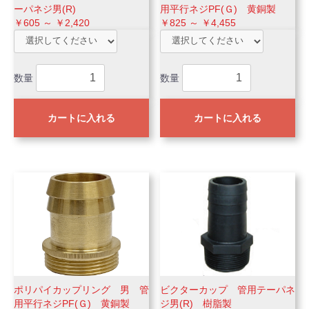
ーパネジ男(R)
用平行ネジPF(Ｇ) 黄銅製
￥605 ～ ￥2,420
￥825 ～ ￥4,455
数量
数量
カートに入れる
カートに入れる
ポリパイカップリング 男 管
ビクターカップ 管用テーパネ
用平行ネジPF(Ｇ) 黄銅製
ジ男(R) 樹脂製