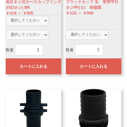
高圧ネジ式ホースカップリング
ブラックカップ 女 管用平行
(ISOネジ) BR
ネジPF(Ｇ) 樹脂製
￥418 ～ ￥605
￥220 ～ ￥990
数量
数量
カートに入れる
カートに入れる