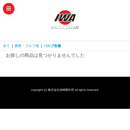
全て
|
農業・ゴルフ場
|
バルブ各種
お探しの商品は見つかりませんでした
copyright (c) 株式会社岩崎製作所 all rights reserved.