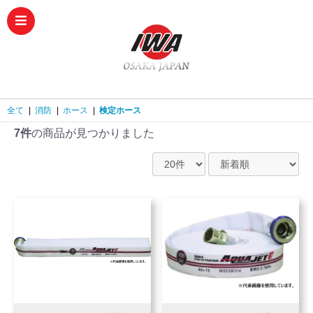
全て
|
消防
|
ホース
|
検定ホース
7件
の商品が見つかりました