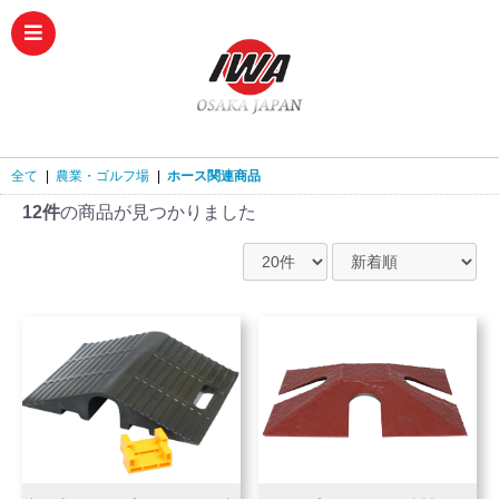
全て
|
農業・ゴルフ場
|
ホース関連商品
12件
の商品が見つかりました