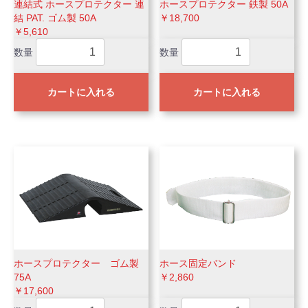
連結式 ホースプロテクター 連
ホースプロテクター 鉄製 50A
結 PAT. ゴム製 50A
￥18,700
￥5,610
数量
数量
カートに入れる
カートに入れる
ホースプロテクター ゴム製
ホース固定バンド
75A
￥2,860
￥17,600