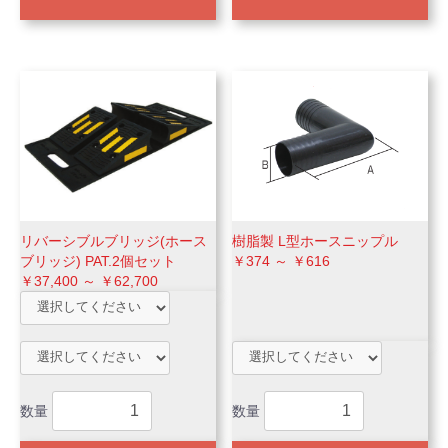
リバーシブルブリッジ(ホース
樹脂製 L型ホースニップル
ブリッジ) PAT.2個セット
￥374 ～ ￥616
￥37,400 ～ ￥62,700
数量
数量