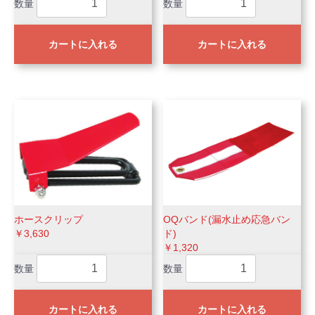
数量
数量
カートに入れる
カートに入れる
ホースクリップ
OQバンド(漏水止め応急バン
￥3,630
ド)
￥1,320
数量
数量
カートに入れる
カートに入れる