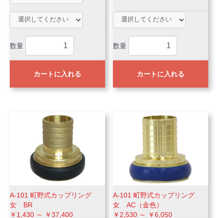
数量
数量
カートに入れる
カートに入れる
A-101 町野式カップリング
A-101 町野式カップリング
女 BR
女 AC（金色）
￥1,430 ～ ￥37,400
￥2,530 ～ ￥6,050