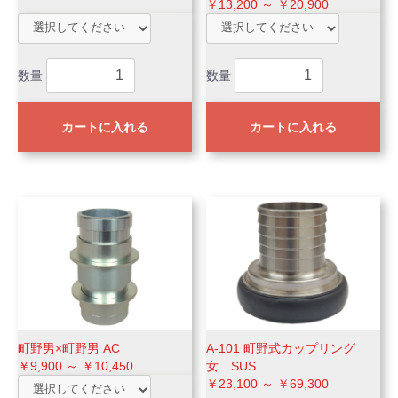
￥13,200 ～ ￥20,900
数量
数量
カートに入れる
カートに入れる
町野男×町野男 AC
A-101 町野式カップリング
￥9,900 ～ ￥10,450
女 SUS
￥23,100 ～ ￥69,300