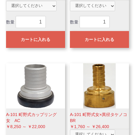
数量
数量
カートに入れる
カートに入れる
A-101 町野式カップリング
A-101 町野式女×異径タケノコ
女 AC
BR
￥8,250 ～ ￥22,000
￥1,760 ～ ￥26,400