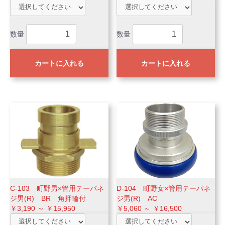
数量
数量
カートに入れる
カートに入れる
C-103 町野男×管用テーパネ
D-104 町野女×管用テーパネ
ジ男(R) BR 角押輪付
ジ男(R) AC
￥3,190 ～ ￥15,950
￥5,060 ～ ￥16,500