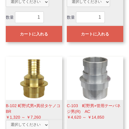
数量
数量
カートに入れる
カートに入れる
B-102 町野式男×異径タケノコ
C-103 町野男×管用テーパネ
BR
ジ男(R) AC
￥1,320 ～ ￥7,260
￥4,620 ～ ￥14,850