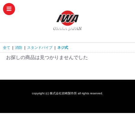
全て
|
消防
|
スタンドパイプ
|
ネジ式
お探しの商品は見つかりませんでした
copyright (c) 株式会社岩崎製作所 all rights reserved.