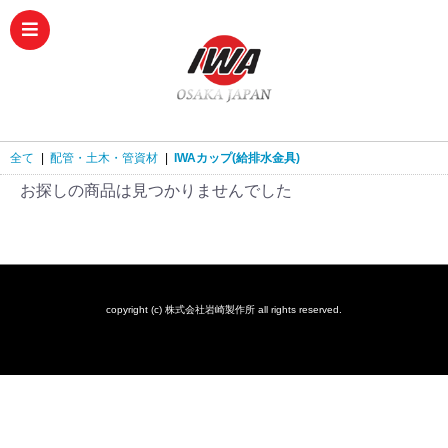
全て
|
配管・土木・管資材
|
IWAカップ(給排水金具)
お探しの商品は見つかりませんでした
copyright (c) 株式会社岩崎製作所 all rights reserved.